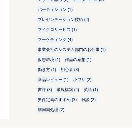
パーティション (1)
プレゼンテーション技術 (2)
マイクロサービス (1)
マーケティング (4)
事業会社のシステム部門のお仕事 (1)
仮想環境 (1)
作品の感想 (1)
働き方 (1)
初心者 (3)
商品レビュー (1)
小ワザ (2)
書評 (3)
環境構築 (4)
英語 (1)
要件定義のすすめ (3)
雑談 (2)
非同期処理 (2)