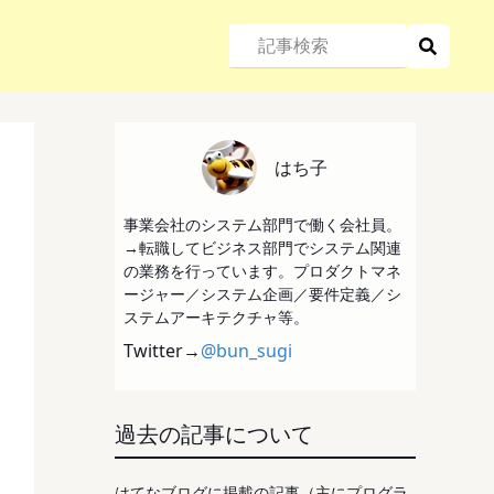
はち子
事業会社のシステム部門で働く会社員。
→転職してビジネス部門でシステム関連
の業務を行っています。プロダクトマネ
ージャー／システム企画／要件定義／シ
ステムアーキテクチャ等。
Twitter→
@bun_sugi
過去の記事について
はてなブログに掲載の記事（主にプログラ