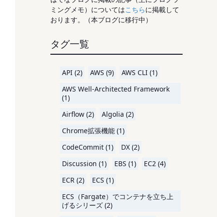
ミングメモ）については
こちら
に掲載して
おります。（本ブログに移行中）
タグ一覧
API (2)
AWS (9)
AWS CLI (1)
AWS Well-Architected Framework
(1)
Airflow (2)
Algolia (2)
Chrome拡張機能 (1)
CodeCommit (1)
DX (2)
Discussion (1)
EBS (1)
EC2 (4)
ECR (2)
ECS (1)
ECS（Fargate）でコンテナを立ち上
げるシリーズ (2)