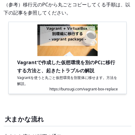
（参考）移行元のPCから丸ごとコピーしてくる手順は、以
下の記事を参照してください。
Vagrantで作成した仮想環境を別のPCに移行
する方法と、起きたトラブルの解説
Vagrantを使うと丸ごと仮想環境を別筐体に移せます。方法を
解説。
https://bunsugi.com/vagrant-box-replace
大まかな流れ