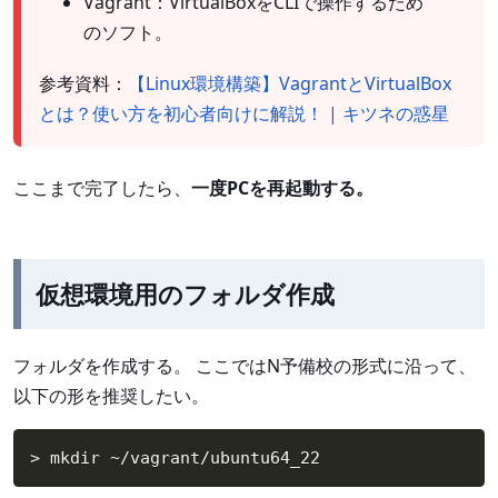
Vagrant：VirtualBoxをCLIで操作するため
のソフト。
参考資料：
【Linux環境構築】VagrantとVirtualBox
とは？使い方を初心者向けに解説！ | キツネの惑星
ここまで完了したら、
一度PCを再起動する。
仮想環境用のフォルダ作成
フォルダを作成する。 ここではN予備校の形式に沿って、
以下の形を推奨したい。
> mkdir ~
/
vagrant/ubuntu64_22