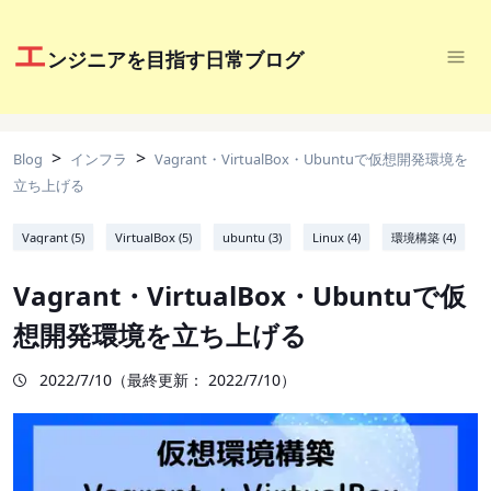
エ
ンジニアを目指す日常ブログ
>
>
Blog
インフラ
Vagrant・VirtualBox・Ubuntuで仮想開発環境を
立ち上げる
Vagrant (5)
VirtualBox (5)
ubuntu (3)
Linux (4)
環境構築 (4)
Vagrant・VirtualBox・Ubuntuで仮
想開発環境を立ち上げる
2022/7/10
（最終更新：
2022/7/10
）