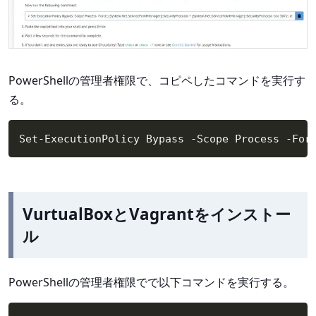
PowerShellの管理者権限で、コピペしたコマンドを実行す
る。
Set-ExecutionPolicy Bypass -Scope Process -For
VurtualBoxとVagrantをインストー
ル
PowerShellの管理者権限でで以下コマンドを実行する。