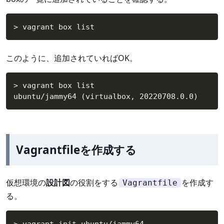
>
 vagrant box list
このように、追加されていればOK。
> vagrant box list

ubuntu/jammy64 (virtualbox, 20220708.0.0)
Vagrantfileを作成する
仮想環境の
設計図
の役割をする
を作成す
Vagrantfile
る。
>
 vagrant init ubuntu/jammy64