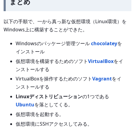
まとめ
以下の手順で、一から真っ新な仮想環境（Linux環境）を
Windows上に構築することができた。
Windowsのパッケージ管理ツール
chocolatey
を
インストール
仮想環境を構築するためのソフト
VirtualBox
をイ
ンストールする
VirtualBoxを操作するためのソフト
Vagrant
をイ
ンストールする
Linuxディストリビューション
の1つである
Ubuntu
を落としてくる。
仮想環境を起動する。
仮想環境にSSHアクセスしてみる。