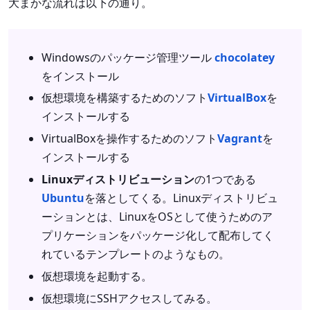
大まかな流れは以下の通り。
Windowsのパッケージ管理ツール
chocolatey
をインストール
仮想環境を構築するためのソフト
VirtualBox
を
インストールする
VirtualBoxを操作するためのソフト
Vagrant
を
インストールする
Linuxディストリビューション
の1つである
Ubuntu
を落としてくる。Linuxディストリビュ
ーションとは、LinuxをOSとして使うためのア
プリケーションをパッケージ化して配布してく
れているテンプレートのようなもの。
仮想環境を起動する。
仮想環境にSSHアクセスしてみる。