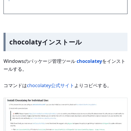
chocolatyインストール
Windowsのパッケージ管理ツール
chocolatey
をインスト
ールする。
コマンドは
chocolatey公式サイト
よりコピペする。