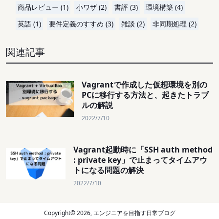
商品レビュー (1)
小ワザ (2)
書評 (3)
環境構築 (4)
英語 (1)
要件定義のすすめ (3)
雑談 (2)
非同期処理 (2)
関連記事
Vagrantで作成した仮想環境を別の
PCに移行する方法と、起きたトラブ
ルの解説
2022/7/10
Vagrant起動時に「SSH auth method
: private key」で止まってタイムアウ
トになる問題の解決
2022/7/10
Copyright©
2026
, エンジニアを目指す日常ブログ