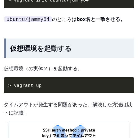
のところは
box名と一致させる。
ubuntu/jammy64
仮想環境を起動する
仮想環境（の実体？）を起動する。
>
 vagrant up
タイムアウトが発生する問題があった。解決した方法は以
下に記載。