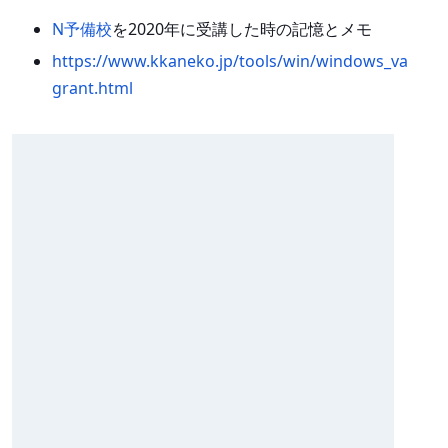
N予備校
を2020年に受講した時の記憶とメモ
https://www.kkaneko.jp/tools/win/windows_va
grant.html