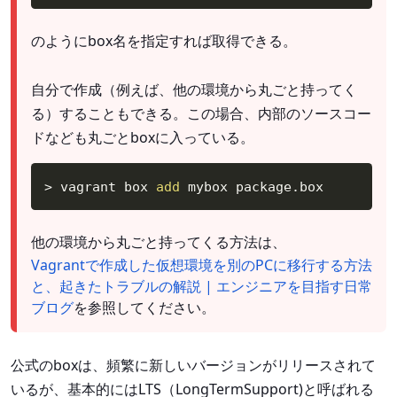
のようにbox名を指定すれば取得できる。
自分で作成（例えば、他の環境から丸ごと持ってく
る）することもできる。この場合、内部のソースコー
ドなども丸ごとboxに入っている。
>
 vagrant box 
add
 mybox package.box
他の環境から丸ごと持ってくる方法は、
Vagrantで作成した仮想環境を別のPCに移行する方法
と、起きたトラブルの解説 | エンジニアを目指す日常
ブログ
を参照してください。
公式のboxは、頻繁に新しいバージョンがリリースされて
いるが、基本的にはLTS（LongTermSupport)と呼ばれる