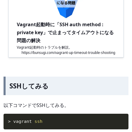
Vagrant起動時に「SSH auth method :
private key」で止まってタイムアウトになる
問題の解決
Vagrant起動時のトラブルを解説。
https://bunsugi.com/vagrant-up-timeout-trouble-shooting
SSHしてみる
以下コマンドでSSHしてみる。
>
 vagrant 
ssh